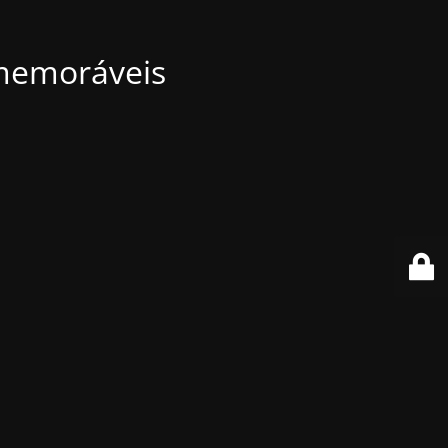
 memoráveis