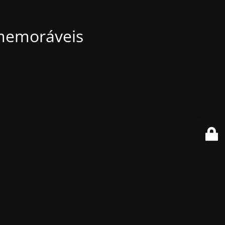
 memoráveis