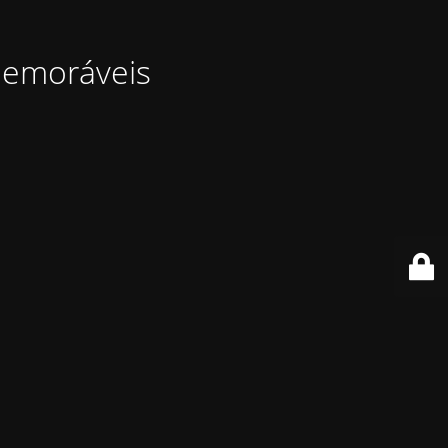
memoráveis