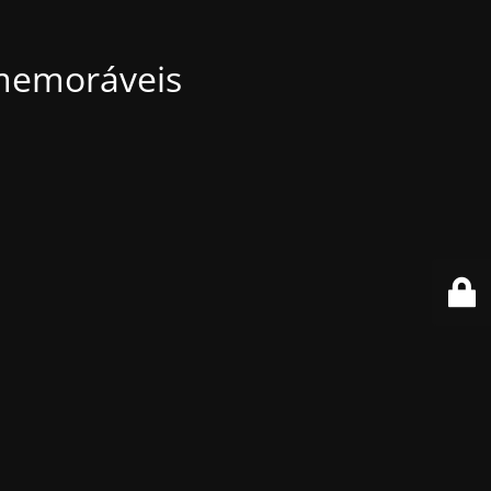
 memoráveis