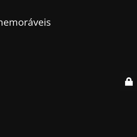
 memoráveis