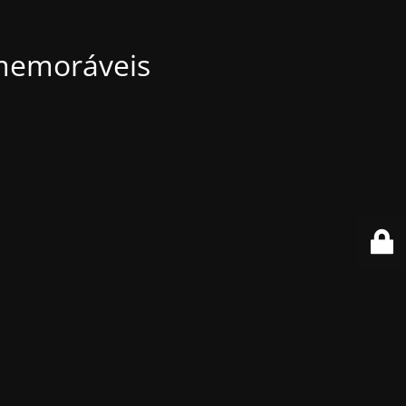
 memoráveis