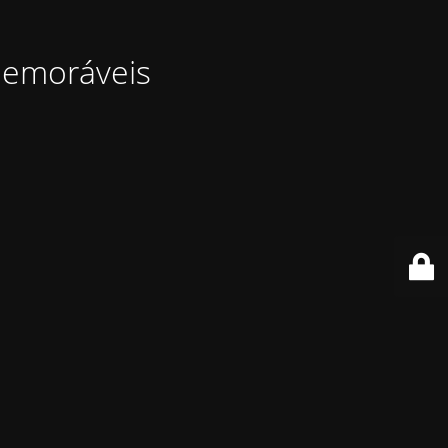
memoráveis