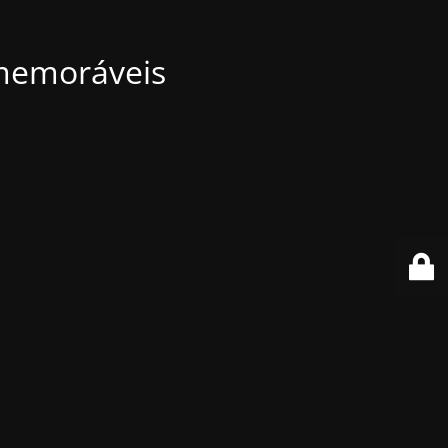
 memoráveis