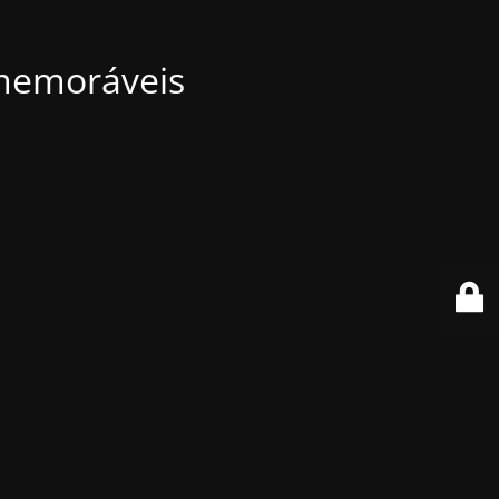
 memoráveis