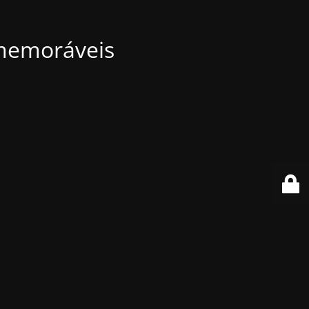
 memoráveis