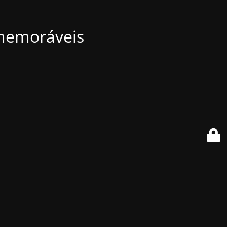
 memoráveis