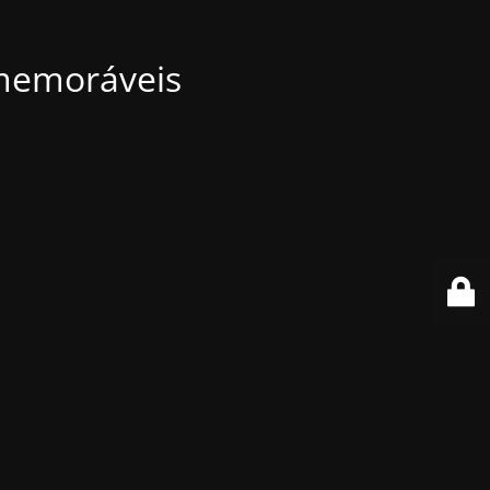
 memoráveis