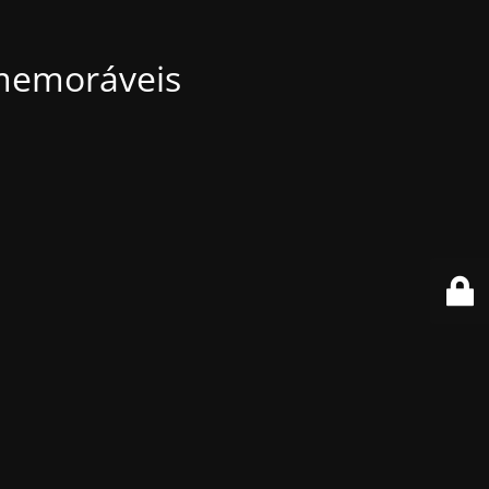
 memoráveis