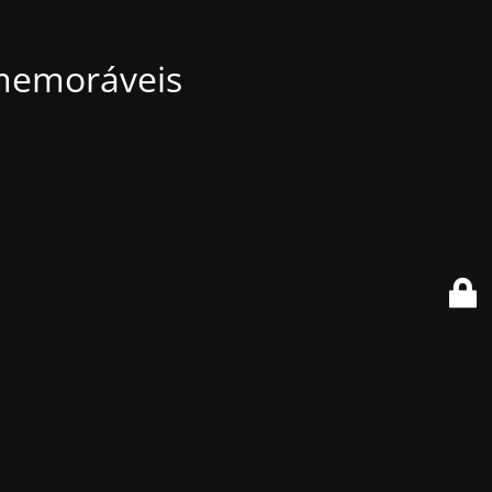
 memoráveis