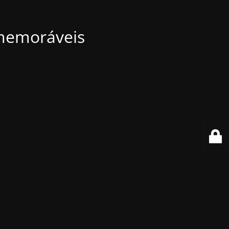
 memoráveis