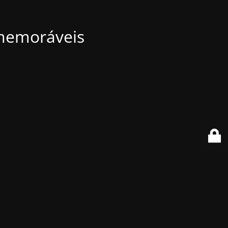
 memoráveis