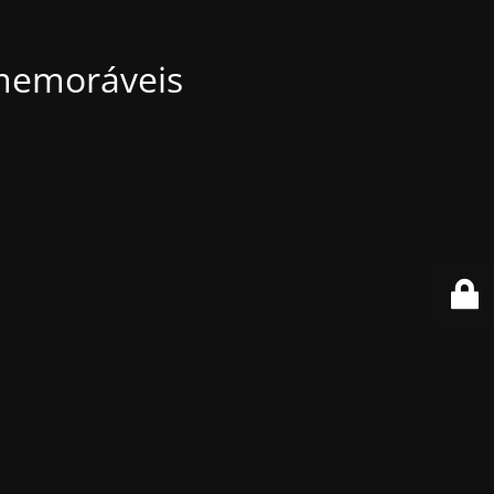
 memoráveis