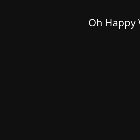
Oh Happy W