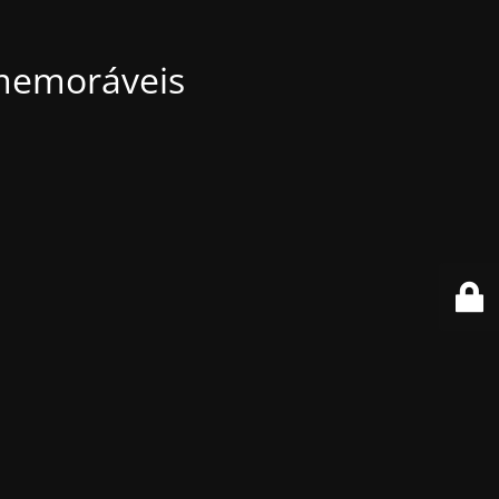
 memoráveis