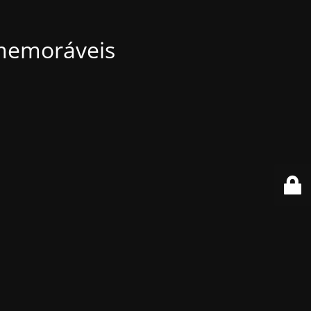
 memoráveis