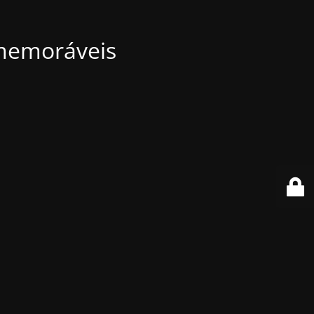
 memoráveis