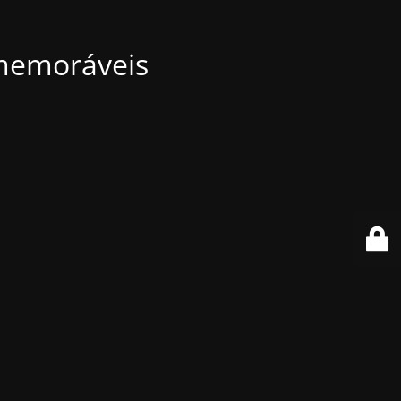
 memoráveis