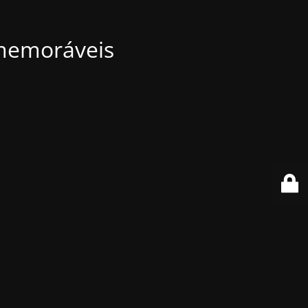
 memoráveis