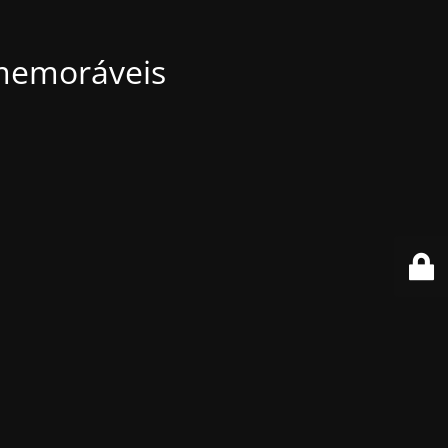
 memoráveis