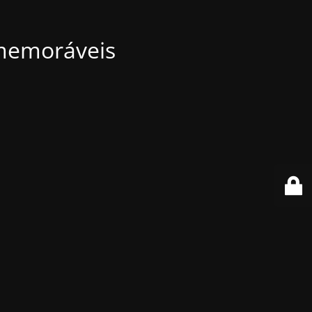
 memoráveis