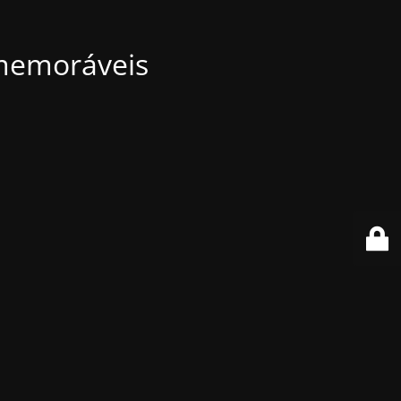
 memoráveis