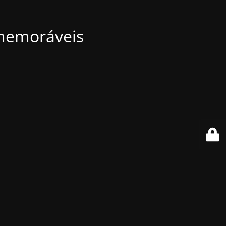
 memoráveis